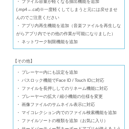
・ ファイル容量が軽くなる抽出機能を追加
(.mp4→.caf)※一度軽くしてしまうと元には戻せませ
んのでご注意ください
・ アプリ内再生機能を追加（音楽ファイルを再生しな
がらアプリ内でその他の作業が可能になりました）
・ ネットワーク制限機能を追加
【その他】
・ プレーヤー内にも設定を追加
・ パスロック機能でFace ID / Touch IDに対応
・ ファイルを長押ししてのリネーム機能に対応
・ プレーヤーの拡大 / 縮小機能の仕様を変更
・ 画像ファイルのサムネイル表示に対応
・ マイコレクション内でのファイル検索機能を追加
・ ファイルソートの種類を追加（お気に入り）
・ サードパーティー製キーボードアプリが使えるよう