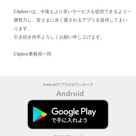
Clipbox+は、今後もより良いサービスを提供できるよう一
層努力し、皆さまに永く愛されるアプリを提供してまい
ります。
引き続き何卒よろしくお願い申し上げます。
Clipbox事務局一同
Androidアプリのダウンロード