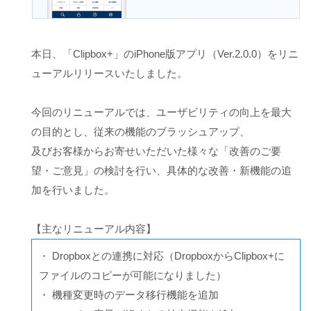
本日、「Clipbox+」のiPhone版アプリ（Ver.2.0.0）をリニ
ューアルリリースいたしました。
今回のリニューアルでは、ユーザビリティの向上を最大
の目的とし、従来の機能のブラッシュアップ、
及びお客様からお寄せいただいた様々な「改善のご要
望・ご意見」の検討を行い、具体的な改善・新機能の追
加を行いました。
【主なリニューアル内容】
・ Dropboxとの連携に対応（DropboxからClipbox+に
ファイルのコピーが可能になりました）
・ 機種変更時のデータ移行機能を追加