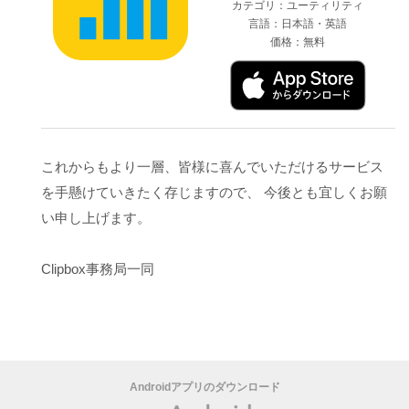
カテゴリ：ユーティリティ
言語：日本語・英語
価格：無料
これからもより一層、皆様に喜んでいただけるサービス
を手懸けていきたく存じますので、 今後とも宜しくお願
い申し上げます。
Clipbox事務局一同
Androidアプリのダウンロード