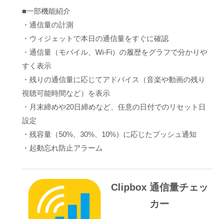
■一部機能紹介
・通信量の計測
・ウィジェットで本日の通信量をすぐに確認
・通信量（モバイル、Wi-Fi）の履歴をグラフで分かりや
すく表示
・残りの通信量に応じてアドバイス（音楽や動画の残り
視聴可能時間など）を表示
・月末締めや20日締めなど、任意の日付でのリセット日
設定
・残容量（50%、30%、10%）に応じたプッシュ通知
・起動忘れ防止アラーム
Clipbox 通信量チェッ
カー