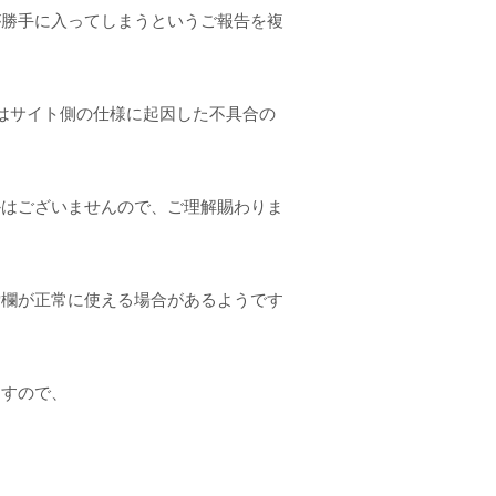
が勝手に入ってしまうというご報告を複
象はサイト側の仕様に起因した不具合の
かはございませんので、ご理解賜わりま
索欄が正常に使える場合があるようです
ますので、