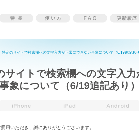
】特定のサイトで検索欄への文字入力が正常にできない事象について（6/19追記あ
のサイトで検索欄への文字入力
事象について（6/19追記あり
ズをご愛用いただき、誠にありがとうございます。