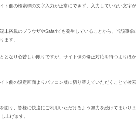
イト側の検索欄の文字入力が正常にできず、入力していない文字
端末搭載のブラウザやSafariでも発生していることから、当該事
ります。
ととなり心苦しい限りですが、サイト側の修正対応を待つよりほ
イト側の設定画面よりパソコン版に切り替えていただくことで検
を図り、皆様に快適にご利用いただけるよう努力を続けてまいり
い申し上げます。