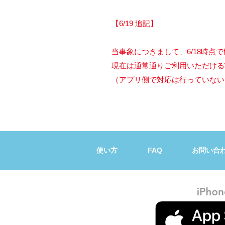
【6/19 追記】
当事象につきまして、6/18時点
現在は通常通りご利用いただける
（アプリ側で対応は行っていない
使い方
FAQ
お問い合