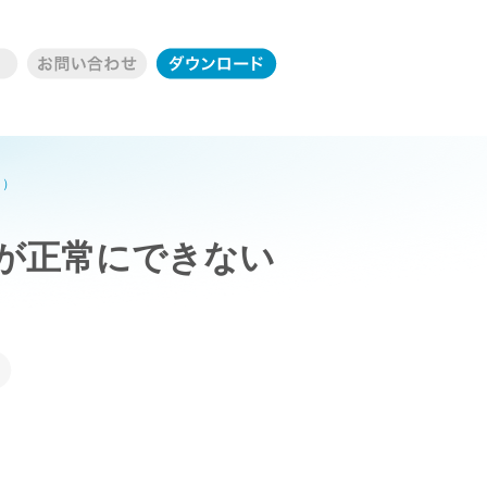
り）
が正常にできない
）